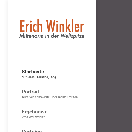
Startseite
Aktuelles, Termine, Blog
Portrait
Alles Wissenswerte über meine Person
Ergebnisse
Was war wann?
Vorträge