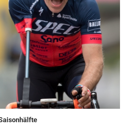
 Saisonhälfte