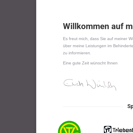
Willkommen auf mei
Es freut mich, dass Sie auf meiner W
über meine Leistungen im Behinderte
zu informieren.
Eine gute Zeit wünscht Ihnen
Sp