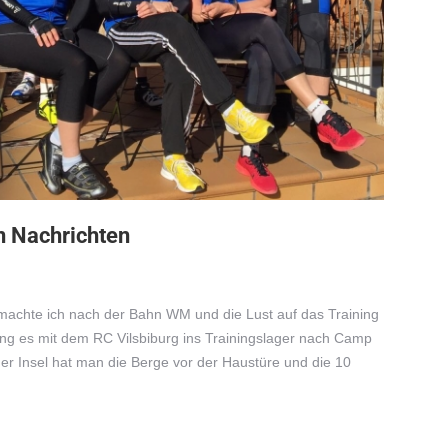
n Nachrichten
achte ich nach der Bahn WM und die Lust auf das Training
ging es mit dem RC Vilsbiburg ins Trainingslager nach Camp
 der Insel hat man die Berge vor der Haustüre und die 10