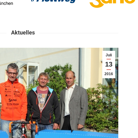
Aktuelles
Juli
13
2016