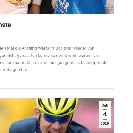
hste
n Mal die Altötting Wallfahrt und zwar wieder von
ar nicht genau. Ich kenne keinen Grund, warum ich
bin dankbar dafür, dass es uns gut geht, es beim Sporteln
eren Sorgen hat.…
Juli
4
2016