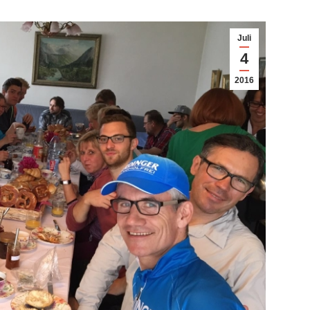
Juli
4
2016