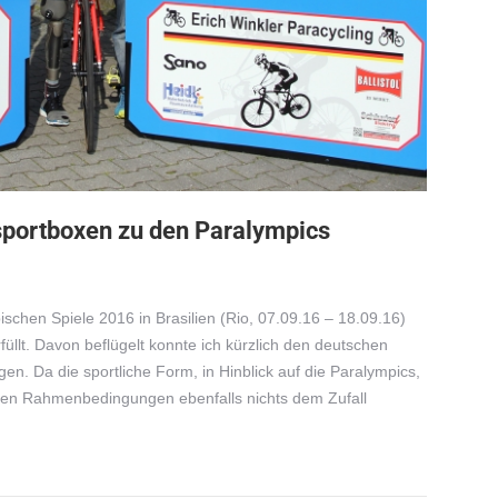
sportboxen zu den Paralympics
ischen Spiele 2016 in Brasilien (Rio, 07.09.16 – 18.09.16)
üllt. Davon beflügelt konnte ich kürzlich den deutschen
en. Da die sportliche Form, in Hinblick auf die Paralympics,
Sachen Rahmenbedingungen ebenfalls nichts dem Zufall