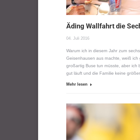
Äding Wallfahrt die Sec
04. Juli 2016
Warum ich in diesem Jahr zum sechste
Geisenhausen aus machte, weiß ich g
großartig Buse tun müsste, aber ich 
gut läuft und die Familie keine größ
Mehr lesen