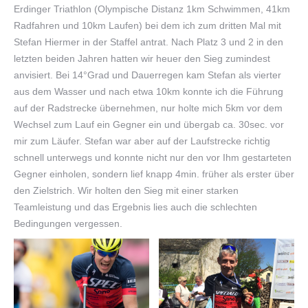
Erdinger Triathlon (Olympische Distanz 1km Schwimmen, 41km
Radfahren und 10km Laufen) bei dem ich zum dritten Mal mit
Stefan Hiermer in der Staffel antrat. Nach Platz 3 und 2 in den
letzten beiden Jahren hatten wir heuer den Sieg zumindest
anvisiert. Bei 14°Grad und Dauerregen kam Stefan als vierter
aus dem Wasser und nach etwa 10km konnte ich die Führung
auf der Radstrecke übernehmen, nur holte mich 5km vor dem
Wechsel zum Lauf ein Gegner ein und übergab ca. 30sec. vor
mir zum Läufer. Stefan war aber auf der Laufstrecke richtig
schnell unterwegs und konnte nicht nur den vor Ihm gestarteten
Gegner einholen, sondern lief knapp 4min. früher als erster über
den Zielstrich. Wir holten den Sieg mit einer starken
Teamleistung und das Ergebnis lies auch die schlechten
Bedingungen vergessen.