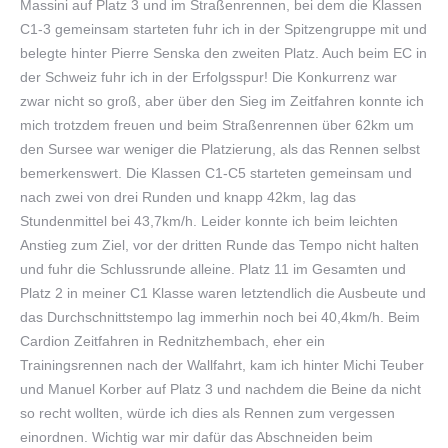
Massini auf Platz 3 und im Straßenrennen, bei dem die Klassen
C1-3 gemeinsam starteten fuhr ich in der Spitzengruppe mit und
belegte hinter Pierre Senska den zweiten Platz. Auch beim EC in
der Schweiz fuhr ich in der Erfolgsspur! Die Konkurrenz war
zwar nicht so groß, aber über den Sieg im Zeitfahren konnte ich
mich trotzdem freuen und beim Straßenrennen über 62km um
den Sursee war weniger die Platzierung, als das Rennen selbst
bemerkenswert. Die Klassen C1-C5 starteten gemeinsam und
nach zwei von drei Runden und knapp 42km, lag das
Stundenmittel bei 43,7km/h. Leider konnte ich beim leichten
Anstieg zum Ziel, vor der dritten Runde das Tempo nicht halten
und fuhr die Schlussrunde alleine. Platz 11 im Gesamten und
Platz 2 in meiner C1 Klasse waren letztendlich die Ausbeute und
das Durchschnittstempo lag immerhin noch bei 40,4km/h. Beim
Cardion Zeitfahren in Rednitzhembach, eher ein
Trainingsrennen nach der Wallfahrt, kam ich hinter Michi Teuber
und Manuel Korber auf Platz 3 und nachdem die Beine da nicht
so recht wollten, würde ich dies als Rennen zum vergessen
einordnen. Wichtig war mir dafür das Abschneiden beim