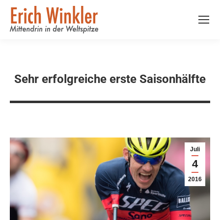
Sehr erfolgreiche erste Saisonhälfte
Juli
4
2016