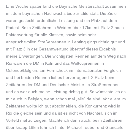
Eine Woche später fand die Bayrische Meisterschaft zusammen
mit dem bayrischen Nachwuchs bis zur Elite statt. Die Ziele
waren gesteckt, ordentliche Leistung und ein Platz auf dem
Podest. Beim Zeitfahren in Weiden über 17km mit Platz 2 nach
Faktorwertung für alle Klassen, sowie beim sehr
anspruchsvollen Straßenrennen in Lenting gings richtig gut und
mit Platz 3 in der Gesamtwertung übertraf dieses Ergebnis
meine Erwartungen. Die wichtigsten Rennen auf dem Weg nach
Rio waren die DM in Köln und das Weltcuprennen in
Ostende/Belgien. Ein Formcheck im internationalen Vergleich
und bei beiden Rennen lief es hervorragend. 2.Platz beim
Zeitfahren der DM und Deutscher Meister im Straßenrennen
und da war auch meine Leistung richtig gut. So wünschte ich es
mir auch in Belgien, wenn schon mal „alle“ da sind. Vor allem im
Zeitfahren wollte ich gut abschneiden, die Konkurrenz wird in
Rio die gleiche sein und da ist es nicht von Nachteil, sich im
Vorfeld mal zu zeigen. Machte ich dann auch, beim Zeitfahren
über knapp 18km fuhr ich hinter Michael Teuber und Giancarlo