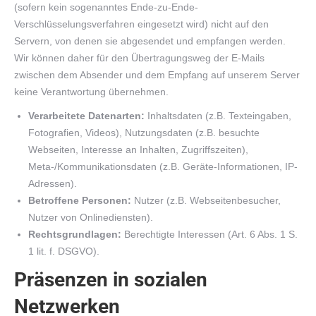
(sofern kein sogenanntes Ende-zu-Ende-
Verschlüsselungsverfahren eingesetzt wird) nicht auf den
Servern, von denen sie abgesendet und empfangen werden.
Wir können daher für den Übertragungsweg der E-Mails
zwischen dem Absender und dem Empfang auf unserem Server
keine Verantwortung übernehmen.
Verarbeitete Datenarten:
Inhaltsdaten (z.B. Texteingaben,
Fotografien, Videos), Nutzungsdaten (z.B. besuchte
Webseiten, Interesse an Inhalten, Zugriffszeiten),
Meta-/Kommunikationsdaten (z.B. Geräte-Informationen, IP-
Adressen).
Betroffene Personen:
Nutzer (z.B. Webseitenbesucher,
Nutzer von Onlinediensten).
Rechtsgrundlagen:
Berechtigte Interessen (Art. 6 Abs. 1 S.
1 lit. f. DSGVO).
Präsenzen in sozialen
Netzwerken