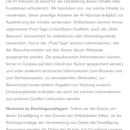
Die IP-Adresse ist damit für die Darstellung dieser Inhalte oder
Funktionen erforderlich. Wir bemühen uns, nur solche Inhalte zu
verwenden, deren jeweilige Anbieter die IP-Adresse lediglich zur
Auslieferung der Inhalte verwenden. Drittanbieter können ferner
sogenannte Pixel-Tags (unsichtbare Grafiken, auch als „Web
Beacons“ bezeichnet) für statistische oder Marketingzwecke
verwenden. Durch die „Pixel-Tags“ können Informationen, wie
der Besucherverkehr auf den Seiten dieser Webseite,
ausgewertet werden. Die pseudonymen Informationen können
ferner in Cookies auf dem Gerät der Nutzer gespeichert werden
und unter anderem technische Informationen zum Browser und
zum Betriebssystem, zu verweisenden Webseiten, zur
Besuchszeit sowie weitere Angaben zur Nutzung unseres
Onlineangebotes enthalten als auch mit solchen Informationen
aus anderen Quellen verbunden werden.
Hinweise zu Rechtsgrundlagen:
Sofern wir die Nutzer um
deren Einwilligung in den Einsatz der Drittanbieter bitten, ist die
Rechtsgrundlage der Verarbeitung von Daten die Einwilligung.
Ansonsten werden die Daten der Nutzer auf Grundlage unserer