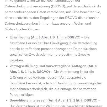
Im Folgenden teilen wir die Rechtsgrundlagen der
Datenschutzgrundverordnung (DSGVO), auf deren Basis wir die
personenbezogenen Daten verarbeiten, mit. Bitte beachten Sie,
dass zusätzlich zu den Regelungen der DSGVO die nationalen
Datenschutzvorgaben in Ihrem bzw. unserem Wohn- und
Sitzland gelten können.
Einwilligung (Art. 6 Abs. 1 S. 1 lit. a DSGVO)
– Die
betroffene Person hat ihre Einwilligung in die Verarbeitung
der sie betreffenden personenbezogenen Daten für einen
spezifischen Zweck oder mehrere bestimmte Zwecke
gegeben.
Vertragserfüllung und vorvertragliche Anfragen (Art. 6
Abs. 1 S. 1 lit. b. DSGVO)
– Die Verarbeitung ist für die
Erfüllung eines Vertrags, dessen Vertragspartei die
betroffene Person ist, oder zur Durchführung vorvertraglicher
Maßnahmen erforderlich, die auf Anfrage der betroffenen
Person erfolgen.
Berechtigte Interessen (Art. 6 Abs. 1 S. 1 lit. f. DSGVO)
–
Die Verarbeitung ist zur Wahrung der berechtigten Interessen