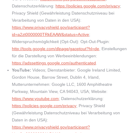
Datenschutzerklärung:
https://policies.google.com/privacy
;
Privacy Shield (Gewährleistung Datenschutzniveau bei
Verarbeitung von Daten in den USA):
https://www.privacyshield.gov/participant?
id=a2zt0000000TRkEAAW&status=Active
;
Widerspruchsmöglichkeit (Opt-Out): Opt-Out-Plugin:
http://tools.google.com/dlpage/gaoptout?hl=de
, Einstellungen
für die Darstellung von Werbeeinblendungen:
https://adssettings.google.com/authenticated
.
YouTube:
Videos; Dienstanbieter: Google Ireland Limited,
Gordon House, Barrow Street, Dublin 4, Irland,
Mutterunternehmen: Google LLC, 1600 Amphitheatre
Parkway, Mountain View, CA 94043, USA; Website:
https://www.youtube.com
; Datenschutzerklärung:
https://policies.google.com/privacy
; Privacy Shield
(Gewährleistung Datenschutzniveau bei Verarbeitung von
Daten in den USA):
https://www.privacyshield.gov/participant?