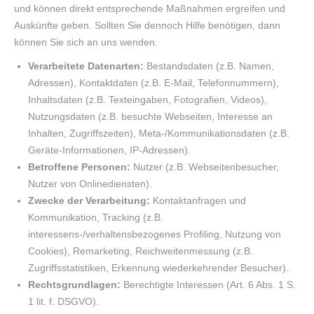
und können direkt entsprechende Maßnahmen ergreifen und
Auskünfte geben. Sollten Sie dennoch Hilfe benötigen, dann
können Sie sich an uns wenden.
Verarbeitete Datenarten:
Bestandsdaten (z.B. Namen,
Adressen), Kontaktdaten (z.B. E-Mail, Telefonnummern),
Inhaltsdaten (z.B. Texteingaben, Fotografien, Videos),
Nutzungsdaten (z.B. besuchte Webseiten, Interesse an
Inhalten, Zugriffszeiten), Meta-/Kommunikationsdaten (z.B.
Geräte-Informationen, IP-Adressen).
Betroffene Personen:
Nutzer (z.B. Webseitenbesucher,
Nutzer von Onlinediensten).
Zwecke der Verarbeitung:
Kontaktanfragen und
Kommunikation, Tracking (z.B.
interessens-/verhaltensbezogenes Profiling, Nutzung von
Cookies), Remarketing, Reichweitenmessung (z.B.
Zugriffsstatistiken, Erkennung wiederkehrender Besucher).
Rechtsgrundlagen:
Berechtigte Interessen (Art. 6 Abs. 1 S.
1 lit. f. DSGVO).