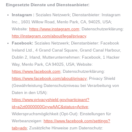
Eingesetzte Dienste und Diensteanbieter:
Instagram :
Soziales Netzwerk; Dienstanbieter: Instagram
Inc., 1601 Willow Road, Menlo Park, CA, 94025, USA;
Website:
https://www.instagram.com
; Datenschutzerklärung:
http://instagram.com/about/legal/privacy
.
Facebook:
Soziales Netzwerk; Dienstanbieter: Facebook
Ireland Ltd., 4 Grand Canal Square, Grand Canal Harbour,
Dublin 2, Irland, Mutterunternehmen: Facebook, 1 Hacker
Way, Menlo Park, CA 94025, USA; Website:
https://www.facebook.com
; Datenschutzerklärung:
https://www.facebook.com/about/privacy
; Privacy Shield
(Gewährleistung Datenschutzniveau bei Verarbeitung von
Daten in den USA):
https://www.privacyshield.gov/participant?
id=a2zt0000000GnywAAC&status=Active
;
Widerspruchsmöglichkeit (Opt-Out): Einstellungen für
Werbeanzeigen:
https://www.facebook.com/settings?
tab=ads
; Zusätzliche Hinweise zum Datenschutz: