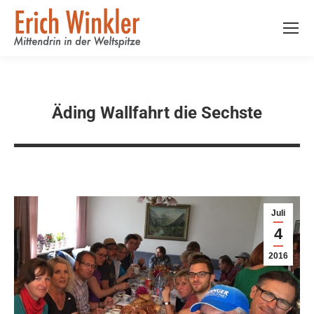
Äding Wallfahrt die Sechste
Juli
4
2016