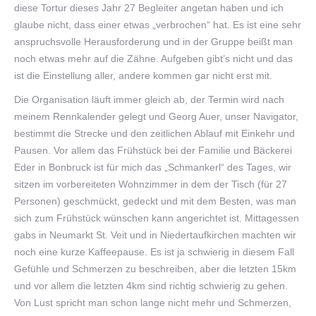
diese Tortur dieses Jahr 27 Begleiter angetan haben und ich
glaube nicht, dass einer etwas „verbrochen“ hat. Es ist eine sehr
anspruchsvolle Herausforderung und in der Gruppe beißt man
noch etwas mehr auf die Zähne. Aufgeben gibt’s nicht und das
ist die Einstellung aller, andere kommen gar nicht erst mit.
Die Organisation läuft immer gleich ab, der Termin wird nach
meinem Rennkalender gelegt und Georg Auer, unser Navigator,
bestimmt die Strecke und den zeitlichen Ablauf mit Einkehr und
Pausen. Vor allem das Frühstück bei der Familie und Bäckerei
Eder in Bonbruck ist für mich das „Schmankerl“ des Tages, wir
sitzen im vorbereiteten Wohnzimmer in dem der Tisch (für 27
Personen) geschmückt, gedeckt und mit dem Besten, was man
sich zum Frühstück wünschen kann angerichtet ist. Mittagessen
gabs in Neumarkt St. Veit und in Niedertaufkirchen machten wir
noch eine kurze Kaffeepause. Es ist ja schwierig in diesem Fall
Gefühle und Schmerzen zu beschreiben, aber die letzten 15km
und vor allem die letzten 4km sind richtig schwierig zu gehen.
Von Lust spricht man schon lange nicht mehr und Schmerzen,