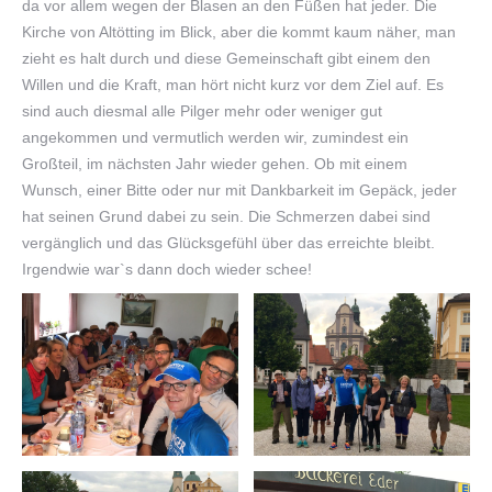
da vor allem wegen der Blasen an den Füßen hat jeder. Die
Kirche von Altötting im Blick, aber die kommt kaum näher, man
zieht es halt durch und diese Gemeinschaft gibt einem den
Willen und die Kraft, man hört nicht kurz vor dem Ziel auf. Es
sind auch diesmal alle Pilger mehr oder weniger gut
angekommen und vermutlich werden wir, zumindest ein
Großteil, im nächsten Jahr wieder gehen. Ob mit einem
Wunsch, einer Bitte oder nur mit Dankbarkeit im Gepäck, jeder
hat seinen Grund dabei zu sein. Die Schmerzen dabei sind
vergänglich und das Glücksgefühl über das erreichte bleibt.
Irgendwie war`s dann doch wieder schee!