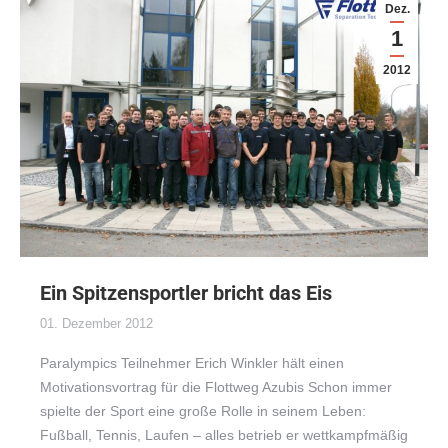
Dez.
1
2012
Ein Spitzensportler bricht das Eis
01. Dezember 2012
Paralympics Teilnehmer Erich Winkler hält einen
Motivationsvortrag für die Flottweg Azubis Schon immer
spielte der Sport eine große Rolle in seinem Leben:
Fußball, Tennis, Laufen – alles betrieb er wettkampfmäßig