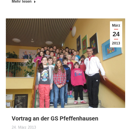
Mehr lesen
März
24
2013
Vortrag an der GS Pfeffenhausen
24. März 2013