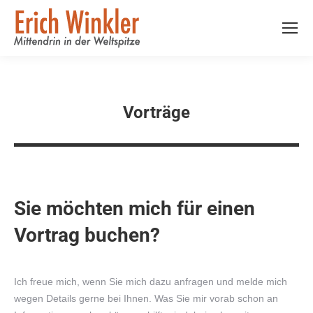
Vorträge
Sie möchten mich für einen
Vortrag buchen?
Ich freue mich, wenn Sie mich dazu anfragen und melde mich
wegen Details gerne bei Ihnen. Was Sie mir vorab schon an