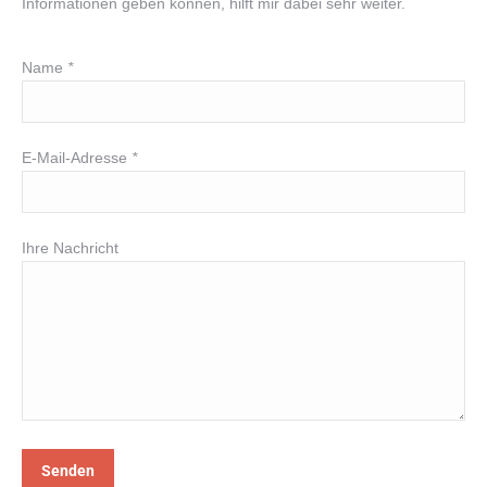
Informationen geben können, hilft mir dabei sehr weiter.
Name
*
E-Mail-Adresse
*
Ihre Nachricht
Bitte lasse dieses Feld leer.