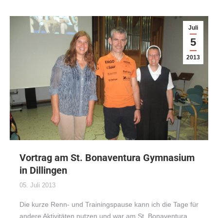
Juli
5
2013
Vortrag am St. Bonaventura Gymnasium
in Dillingen
05. Juli 2013
Die kurze Renn- und Trainingspause kann ich die Tage für
andere Aktivitäten nutzen und war am St. Bonaventura