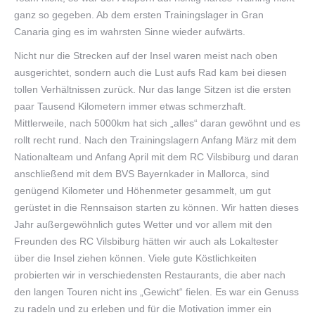
ganz so gegeben. Ab dem ersten Trainingslager in Gran
Canaria ging es im wahrsten Sinne wieder aufwärts.
Nicht nur die Strecken auf der Insel waren meist nach oben
ausgerichtet, sondern auch die Lust aufs Rad kam bei diesen
tollen Verhältnissen zurück. Nur das lange Sitzen ist die ersten
paar Tausend Kilometern immer etwas schmerzhaft.
Mittlerweile, nach 5000km hat sich „alles“ daran gewöhnt und es
rollt recht rund. Nach den Trainingslagern Anfang März mit dem
Nationalteam und Anfang April mit dem RC Vilsbiburg und daran
anschließend mit dem BVS Bayernkader in Mallorca, sind
genügend Kilometer und Höhenmeter gesammelt, um gut
gerüstet in die Rennsaison starten zu können. Wir hatten dieses
Jahr außergewöhnlich gutes Wetter und vor allem mit den
Freunden des RC Vilsbiburg hätten wir auch als Lokaltester
über die Insel ziehen können. Viele gute Köstlichkeiten
probierten wir in verschiedensten Restaurants, die aber nach
den langen Touren nicht ins „Gewicht“ fielen. Es war ein Genuss
zu radeln und zu erleben und für die Motivation immer ein