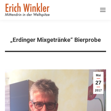
„Erdinger Mixgetränke“ Bierprobe
Mai
27
2017