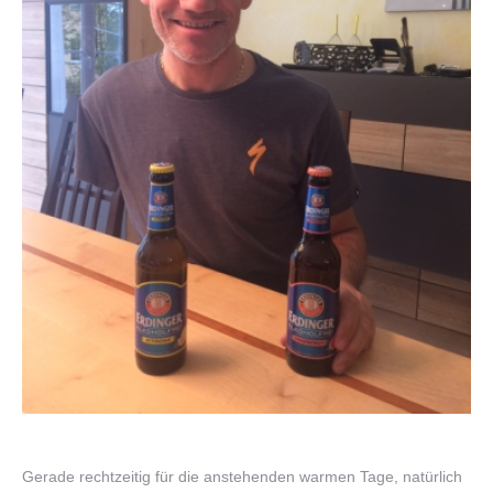
Gerade rechtzeitig für die anstehenden warmen Tage, natürlich