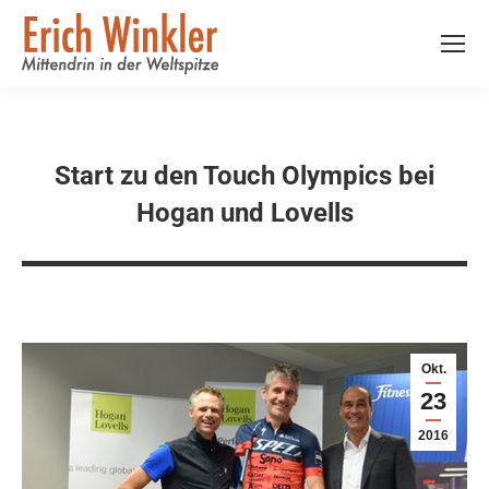
Start zu den Touch Olympics bei
Hogan und Lovells
Okt.
23
2016