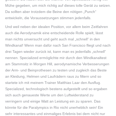
Mühe gegeben, um mich richtig auf dieses tolle Gerät zu setzen.
Da sollten aber trotzdem die Beine den nötigen „Punch“
entwickeln, die Voraussetzungen stimmen jedenfalls.
Und weil neben der idealen Position, vor allem beim Zeitfahren
auch die Aerodynamik eine entscheidende Rolle spielt, lässt
man nichts unversucht und geht auch mal „schnell“ in den
Windkanal! Wenn man dafür nach San Francisco fliegt und nach
drei Tagen wieder zurück ist, kann man es jedenfalls „schnell“
nennen. Specialized ermöglichte mir durch den Windkanaltest
am Stammsitz in Morgen Hill, aerodynamische Verbesserungen
der Arm- und Beinprothesen zu testen und zugleich das Beste
an Kleidung, Helmen und Laufrädern raus zu filtern und so
startete ich mit meinem Trainer Matthias Laar den Ausflug.
Specialized, technologisch bestens aufgestellt und so ergaben
sich auch genaueste Werte um den Luftwiderstand zu
verringern und einige Watt an Leistung ein zu sparen. Das
könnte für die Paralympics in Rio nicht unerheblich sein! Ein
sehr interessantes und einmaliges Erlebnis bei dem nicht nur