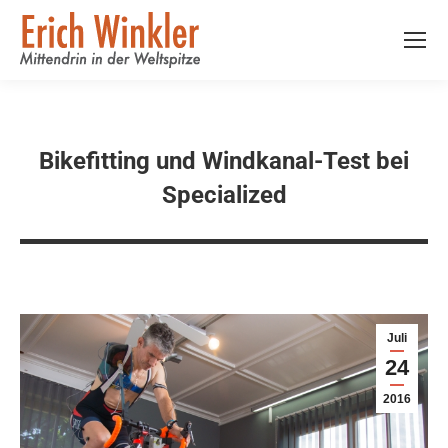
Bikefitting und Windkanal-Test bei
Specialized
Juli
24
2016