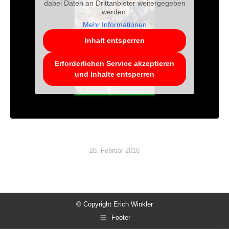
dabei Daten an Drittanbieter weitergegeben
werden.
Mehr Informationen
Inhalt entsperren
Erforderlichen Service akzeptieren
und Inhalte entsperren
28. Februar 2016
© Copyright
Erich Winkler
Footer