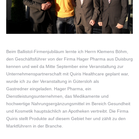
Beim Ballistol-Firmenjubiläum lernte ich Herrn Klemens Böhm,
den Geschäftsführer von der Firma Hager Pharma aus Duisburg
kennen und weil da Mitte September eine Veranstaltung zur
Unternehmenspartnerschaft mit Quiris Healthcare geplant war,
wurde ich zu der Veranstaltung in Gütersloh als
Gastredner eingeladen. Hager Pharma, ein
Dienstleistungsunternehmen, das Medikamente und
hochwertige Nahrungsergänzungsmittel im Bereich Gesundheit
und Kosmetik hauptsächlich an Apotheken vertreibt. Die Firma
Quiris stellt Produkte auf diesem Gebiet her und zählt zu den
Marktführern in der Branche.