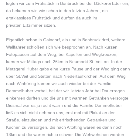
legten wir zum Frühstück in Bonbruck bei der Bäckerei Eder ein,
da bekamen wir, wie schon in den letzten Jahren, ein
erstklassiges Frühstück und durften da auch im
privaten Eßzimmer sitzen.
Eigentlich schon in Gaindorf, ein und in Bonbruck drei, weitere
Wallfahrer schloßen sich wie besprochen an. Nach kurzen
Fotopausen auf dem Weg, bei Kapellen und Wegkreuzen,
kamen wir Mittags nach 26km in Neumarkt St. Veit an. In der
Metzgerei Huber gabs eine kurze Pause und der Weg ging dann
über St.Veit und Stetten nach Niedertaufkirchen. Auf dem Weg
nach Winhöring kamen wir auch wieder bei der Familie
Demmelhuber vorbei, bei der wir letztes Jahr bei Dauerregen
einkehren durften und die uns mit warmen Getränken versorgte.
Diesmal war es ja recht warm und die Familie Demmelhuber
ließ es sich nicht nehmen uns, erst mal mit Plakat an der
Straße, einzuladen und mit erfrischenden Getränken und
Kuchen zu versorgen. Bis nach Altötting waren es dann noch
13km und die waren richtig schwer. Die Wehwehchen werden