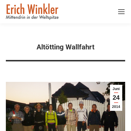
Altötting Wallfahrt
Juni
24
2014