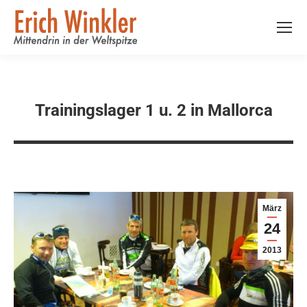
Trainingslager 1 u. 2 in Mallorca
März
24
2013