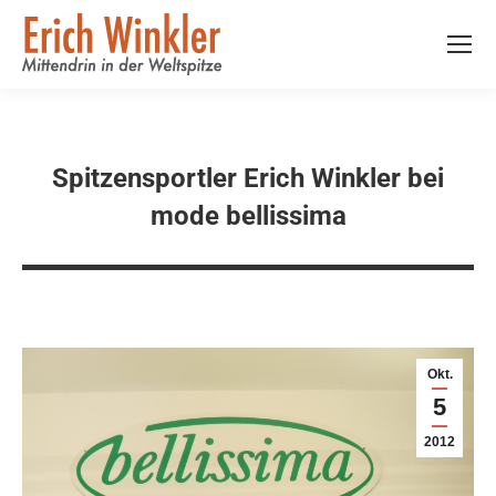
Spitzensportler Erich Winkler bei
mode bellissima
Okt.
5
2012