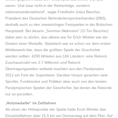
waren. Und zwar nicht in der Reihenfolge, sondern
nebeneinanderstehend“, sagte Friedhelm Julius Beucher,
Präsident des Deutschen Behindertensportverbandes (DBS),
deshalb auch zu den zweiwöchigen Festspielen in der Britischen
Hauptstadt. Bei diesem „Sommer-Wahnsinn“ (O-Ton Beucher)
dabei sein zu dürfen, das alleine war für Erich Winkler wie der
Gewinn einer Medaille. Statistisch war es schon vor dem ersten
Wettbewerb klar, dass die größten Spiele der Geschichte
werden sollten. 4200 Athleten aus 166 Ländern, eine Rekord-
Zuschauerzahl von 2,7 Millionen und Rekord-
Übertragungszeiten weltweit machten aus den Paralympics
2012 ein Fest der Superlative. Darüber hinaus sprachen viele
Sportler, Funktionäre und Politiker aber auch von den besten
Paralympischen Spielen der Geschichte, bei denen die Rekorde
nur so purzelten.
„
Holzmedaille“ im Zeitfahren
Als einen der Höhepunkte der Spiele hatte Erich Winkler das
Einzelzeitfahren über 15,5 km am Donnerstag auf dem Plan. Auf