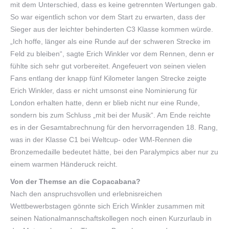
mit dem Unterschied, dass es keine getrennten Wertungen gab.
So war eigentlich schon vor dem Start zu erwarten, dass der
Sieger aus der leichter behinderten C3 Klasse kommen würde.
„Ich hoffe, länger als eine Runde auf der schweren Strecke im
Feld zu bleiben“, sagte Erich Winkler vor dem Rennen, denn er
fühlte sich sehr gut vorbereitet. Angefeuert von seinen vielen
Fans entlang der knapp fünf Kilometer langen Strecke zeigte
Erich Winkler, dass er nicht umsonst eine Nominierung für
London erhalten hatte, denn er blieb nicht nur eine Runde,
sondern bis zum Schluss „mit bei der Musik“. Am Ende reichte
es in der Gesamtabrechnung für den hervorragenden 18. Rang,
was in der Klasse C1 bei Weltcup- oder WM-Rennen die
Bronzemedaille bedeutet hätte, bei den Paralympics aber nur zu
einem warmen Händeruck reicht.
Von der Themse an die Copacabana?
Nach den anspruchsvollen und erlebnisreichen
Wettbewerbstagen gönnte sich Erich Winkler zusammen mit
seinen Nationalmannschaftskollegen noch einen Kurzurlaub in