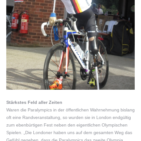
Stärkstes Feld aller Zeiten
Waren die Paralympics in der öffentlichen Wahrnehmung bislang
oft eine Randveranstaltung, so wurden sie in London endgültig
zum ebenbürtigen Fest neben den eigentlichen Olympischen
Spielen. „Die Londoner haben uns auf dem gesamten Weg das
Gefühl gegeben, dass die Paralympics das zweite Olympia