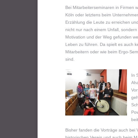
Bei Mitarbeiterseminaren in Firmen w
Köln oder letztens beim Unternehmen 
Erzählung die Leute zu erreichen und
nicht nur nach einem Unfall, sondern
Motivation und der Weg gefunden wer
Leben zu führen. Da spielt es auch k
Mitarbeitern oder wie beim Ergo-Sem
sind.
In 
Aha
Vor
geh
Sch
Pow
bei
Bisher fanden die Vorträge auch bei
historischen Verein und auch beim M